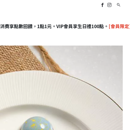
P會員享生日禮100點。
[會員限定]
全店，滿NT$3500，即享 