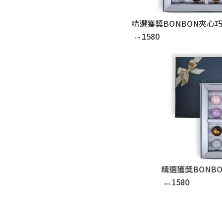
1580
NT$
精選獲獎BONBON夾心巧克力16入
1580
1480
NT$
NT$