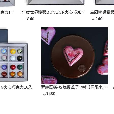
精選獲獎BONBON夾心巧克力16入
年度世界獲獎BONBON夾心巧克力
840
840
NT$
NT$
薩赫蛋糕-玫瑰覆盆子 7吋【僅限來店自取】
主厨精選獲獎BONBON夾心巧克
840
NT$