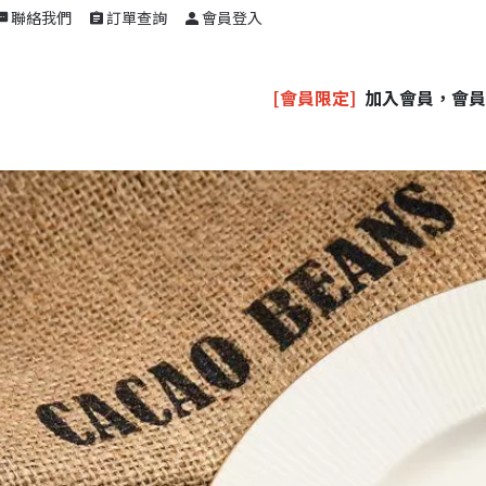
聯絡我們
訂單查詢
會員登入
[會員限定]
加入會員，會員消費享點數回饋，1點1元。VI