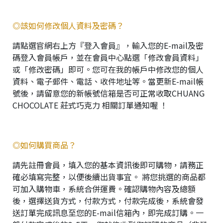
◎該如何修改個人資料及密碼？
請點選官網右上方『登入會員』，輸入您的E-mail及密
碼登入會員帳戶，並在會員中心點選「修改會員資料」
或「修改密碼」即可。您可在我的帳戶中修改您的個人
資料、電子郵件、電話、收件地址等。當更新E-mail帳
號後，請留意您的新帳號信箱是否可正常收取CHUANG
CHOCOLATE 莊式巧克力 相關訂單通知喔 ！
◎如何購買商品？
請先註冊會員，填入您的基本資訊後即可購物，請務正
確必填寫完整，以便後續出貨事宜。 將您挑選的商品都
可加入購物車，系統合併運費。確認購物內容及總額
後，選擇送貨方式，付款方式，付款完成後，系統會發
送訂單完成訊息至您的E-mail信箱內，即完成訂購。一