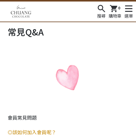
0
搜尋
購物車
選單
常見Q&A
會員常見問題
◎該如何加入會員呢？