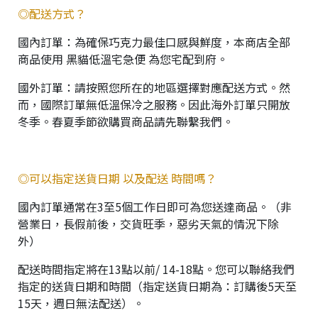
◎配送方式？
國內訂單：為確保巧克力最佳口感與鮮度，本商店全部
商品使用 黑貓低溫宅急便 為您宅配到府。
國外訂單：請按照您所在的地區選擇對應配送方式。然
而，國際訂單無低溫保冷之服務。因此海外訂單只開放
冬季。春夏季節欲購買商品請先聯繫我們。
◎可以指定送貨日期 以及配送 時間嗎？
國內訂單通常在3至5個工作日即可為您送達商品。（非
營業日，長假前後，交貨旺季，惡劣天氣的情況下除
外）
配送時間指定將在13點以前/ 14-18點。您可以聯絡我們
指定的送貨日期和時間（指定送貨日期為：訂購後5天至
15天，週日無法配送）。