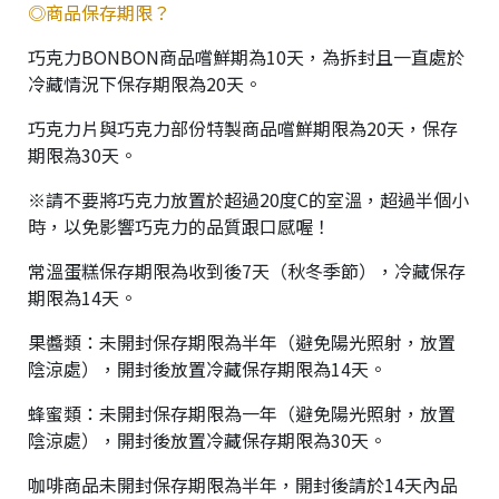
◎商品保存期限？
巧克力BONBON商品嚐鮮期為10天，為拆封且一直處於
冷藏情況下保存期限為20天。
巧克力片與巧克力部份特製商品嚐鮮期限為20天，保存
期限為30天。
※請不要將巧克力放置於超過20度C的室溫，超過半個小
時，以免影響巧克力的品質跟口感喔！
常溫蛋糕保存期限為收到後7天（秋冬季節），冷藏保存
期限為14天。
果醬類：未開封保存期限為半年（避免陽光照射，放置
陰涼處），開封後放置冷藏保存期限為14天。
蜂蜜類：未開封保存期限為一年（避免陽光照射，放置
陰涼處），開封後放置冷藏保存期限為30天。
咖啡商品未開封保存期限為半年，開封後請於14天內品