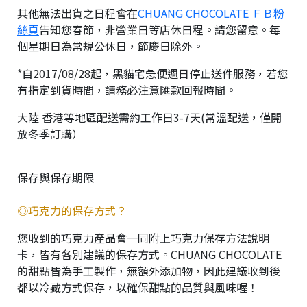
其他無法出貨之日程會在
CHUANG CHOCOLATE ＦＢ粉
絲頁
告知您春節，非營業日等店休日程。請您留意。每
個星期日為常規公休日，節慶日除外。
*自2017/08/28起，黑貓宅急便週日停止送件服務，若您
有指定到貨時間，請務必注意匯款回報時間。
大陸 香港等地區配送需約工作日3-7天(常溫配送，僅開
放冬季訂購）
保存與保存期限
◎巧克力的保存方式？
您收到的巧克力產品會一同附上巧克力保存方法說明
卡，皆有各別建議的保存方式。CHUANG CHOCOLATE
的甜點皆為手工製作，無額外添加物，因此建議收到後
都以冷藏方式保存，以確保甜點的品質與風味喔！