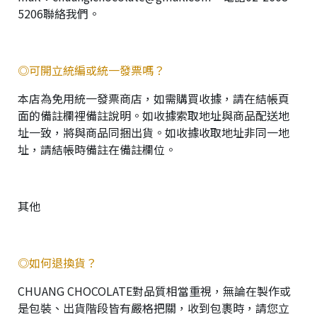
5206聯絡我們。
◎可開立統編或統一發票嗎？
本店為免用統一發票商店，如需購買收據，請在結帳頁
面的備註欄裡備註說明。如收據索取地址與商品配送地
址一致，將與商品同捆出貨。如收據收取地址非同一地
址，請結帳時備註在備註欄位。
其他
◎如何退換貨？
CHUANG CHOCOLATE對品質相當重視，無論在製作或
是包裝、出貨階段皆有嚴格把關，收到包裹時，請您立