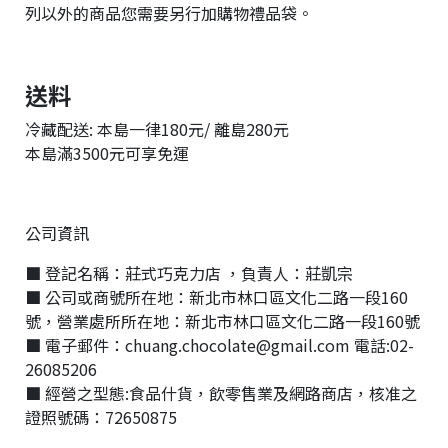
列以外的商品您需要另行加購物禮品袋。
送料
冷藏配送: 本島一律180元/ 離島280元
本島滿3500元可享免運
公司資訊
■ 登記名稱：莊式巧克力店 ，負責人：莊凱宗
■ 公司或商號所在地：新北市林口區文化二路一段160
號，營業處所所在地：新北市林口區文化二路一段160號
■ 電子郵件：chuang.chocolate@gmail.com 電話:02-
26085206
■ 經營之型態:食品什貨，飲零售業及網路商店，核准之
證照號碼：72650875