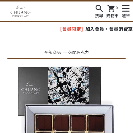
0
搜尋
購物車
選單
[會員限定]
加入會員，會員消費享點數
全部商品
休閒巧克力