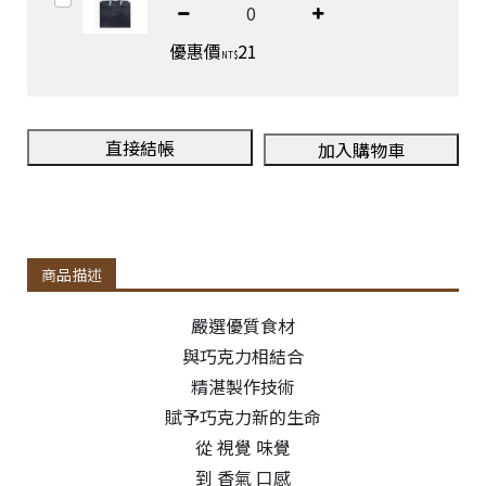
優惠價
21
NT$
直接結帳
加入購物車
商品描述
嚴選優質食材
與巧克力相結合
精湛製作技術
賦予巧克力新的生命
從 視覺 味覺
到 香氣 口感