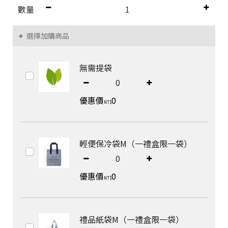
&
數量
A
選擇加購商品
無需提袋
優惠價
0
NT$
輕便保冷袋M（一禮盒限一袋）
優惠價
0
NT$
禮品紙袋M（一禮盒限一袋）