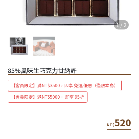
1
/
2
85%風味生巧克力甘納許
【會員限定】滿NT$3500，即享 免運 優惠（僅限本島）
【會員限定】滿NT$5000， 即享 95折
520
NT$
Q